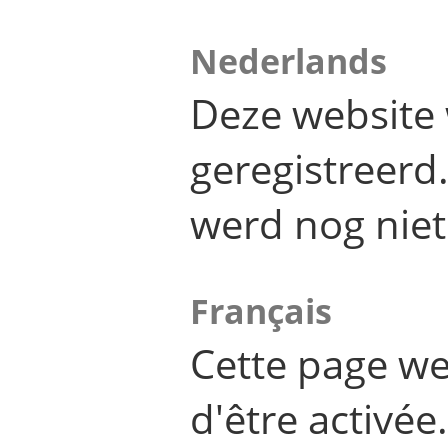
Nederlands
Deze website 
geregistreer
werd nog niet
Français
Cette page we
d'être activée.