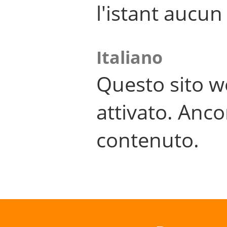
l'istant aucu
Italiano
Questo sito w
attivato. Anco
contenuto.