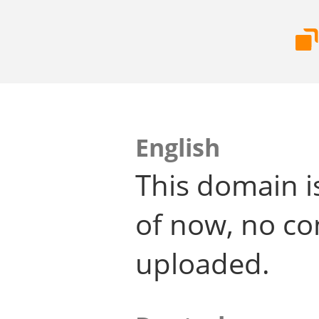
English
This domain i
of now, no co
uploaded.