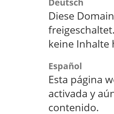
Deutsch
Diese Domain
freigeschalte
keine Inhalte 
Español
Esta página w
activada y aú
contenido.