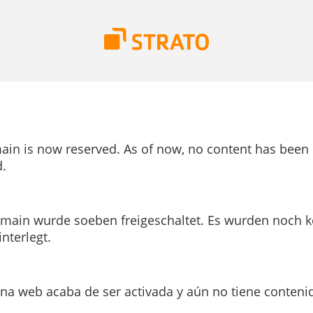
ain is now reserved. As of now, no content has been
.
main wurde soeben freigeschaltet. Es wurden noch k
interlegt.
ina web acaba de ser activada y aún no tiene conteni