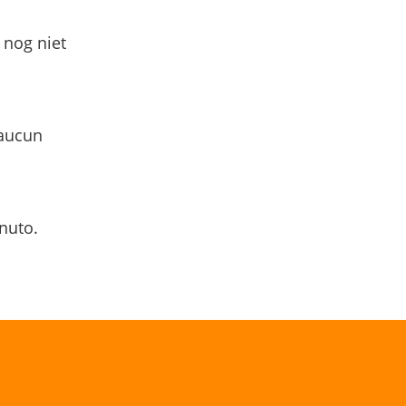
 nog niet
 aucun
nuto.