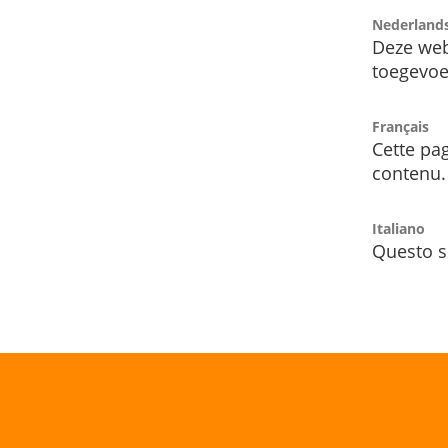
Nederland
Deze web
toegevoe
Français
Cette pag
contenu.
Italiano
Questo s