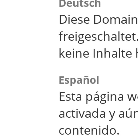
Deutsch
Diese Domain
freigeschalte
keine Inhalte 
Español
Esta página w
activada y aú
contenido.