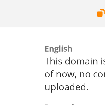
English
This domain i
of now, no co
uploaded.