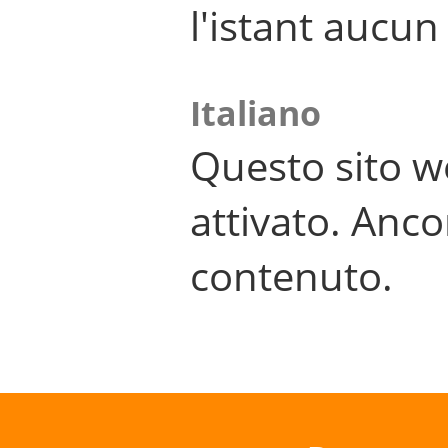
l'istant aucu
Italiano
Questo sito w
attivato. Anco
contenuto.