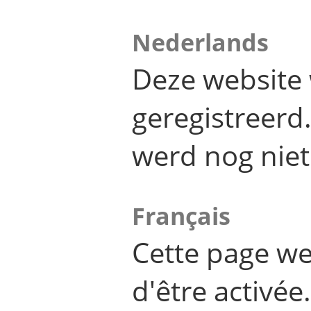
Nederlands
Deze website 
geregistreer
werd nog niet
Français
Cette page we
d'être activée.