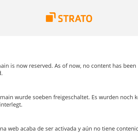
ain is now reserved. As of now, no content has been
.
main wurde soeben freigeschaltet. Es wurden noch k
interlegt.
ina web acaba de ser activada y aún no tiene conteni