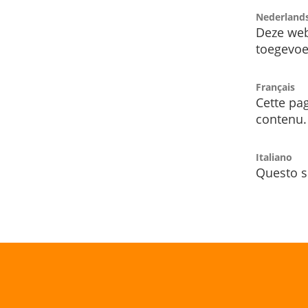
Nederland
Deze web
toegevoe
Français
Cette pag
contenu.
Italiano
Questo s