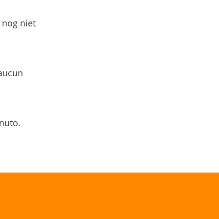
 nog niet
 aucun
nuto.