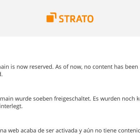
ain is now reserved. As of now, no content has been
.
main wurde soeben freigeschaltet. Es wurden noch k
interlegt.
ina web acaba de ser activada y aún no tiene conteni