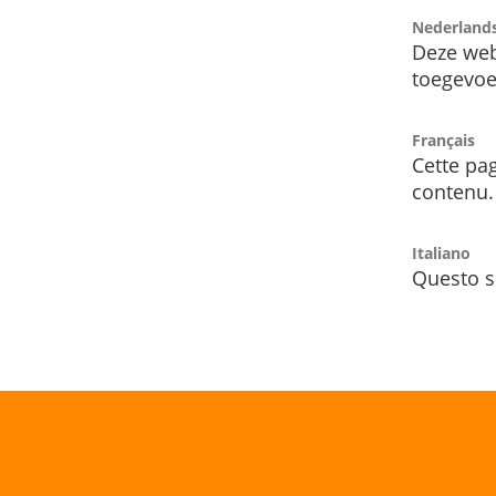
Nederland
Deze web
toegevoe
Français
Cette pag
contenu.
Italiano
Questo s