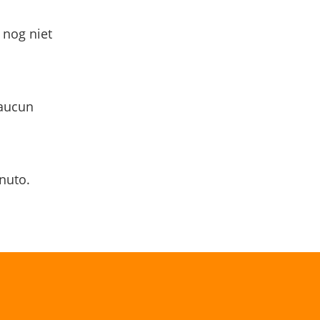
 nog niet
 aucun
nuto.