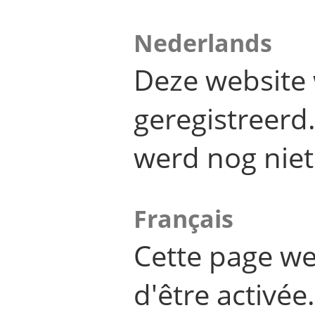
Nederlands
Deze website 
geregistreer
werd nog niet
Français
Cette page we
d'être activée.