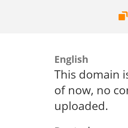
English
This domain i
of now, no co
uploaded.