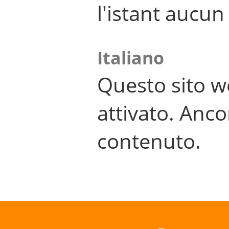
l'istant aucu
Italiano
Questo sito w
attivato. Anco
contenuto.