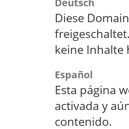
Deutsch
Diese Domain
freigeschalte
keine Inhalte 
Español
Esta página w
activada y aú
contenido.