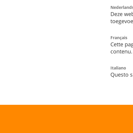
Nederland
Deze web
toegevoe
Français
Cette pag
contenu.
Italiano
Questo s