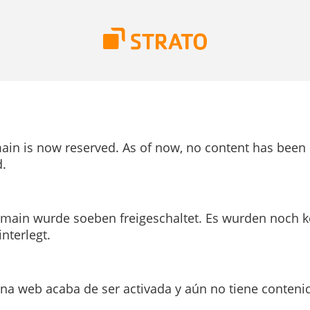
ain is now reserved. As of now, no content has been
.
main wurde soeben freigeschaltet. Es wurden noch k
interlegt.
ina web acaba de ser activada y aún no tiene conteni