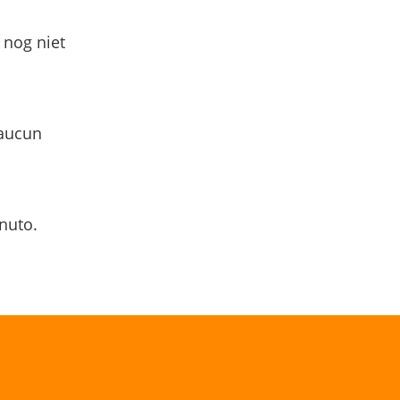
 nog niet
 aucun
nuto.