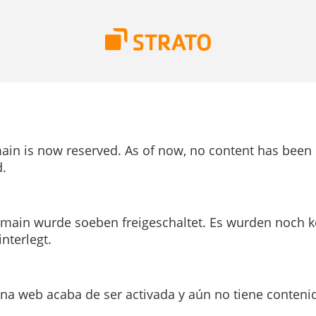
ain is now reserved. As of now, no content has been
.
main wurde soeben freigeschaltet. Es wurden noch k
interlegt.
ina web acaba de ser activada y aún no tiene conteni