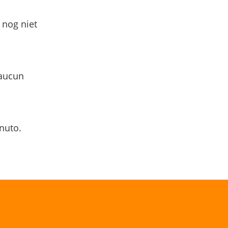
 nog niet
 aucun
nuto.