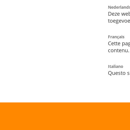
Nederland
Deze web
toegevoe
Français
Cette pag
contenu.
Italiano
Questo s